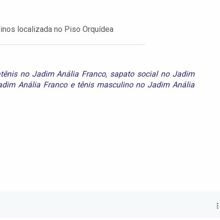
inos localizada no Piso Orquídea
tênis no Jadim Anália Franco
,
sapato social no Jadim
adim Anália Franco
e
tênis masculino no Jadim Anália