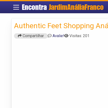
Encontra
JardimAnáliaFranco
Authentic Feet Shopping Aná
Compartilhar
Avalie!
Visitas: 201