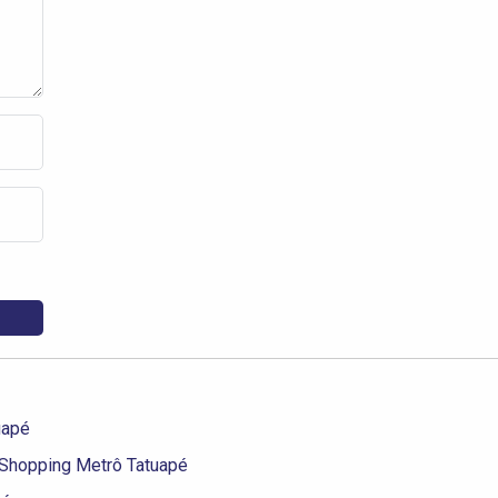
uapé
 Shopping Metrô Tatuapé