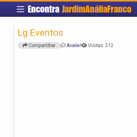
Encontra
JardimAnáliaFranco
Lg Eventos
Compartilhar
Avalie!
Visitas: 212