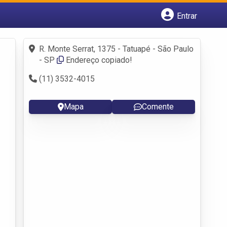
Entrar
Cadastrar empresa
Fazer login
R. Monte Serrat, 1375 - Tatuapé - São Paulo
Criar conta
- SP
Endereço copiado!
(11) 3532-4015
Mapa
Comente