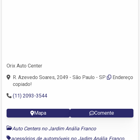
Orix Auto Center
R. Azevedo Soares, 2049 - São Paulo - SP
Endereço
copiado!
(11) 2093-3544 ‎
Mapa
Comente
Auto Centers no Jardim Anália Franco
acessórios de automóveis no Jadim Anália Franco
,