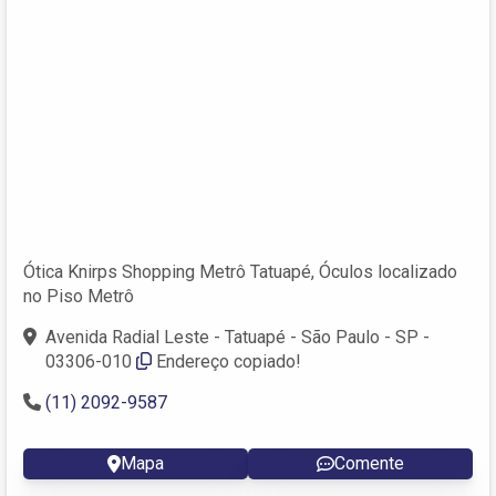
Ótica Knirps Shopping Metrô Tatuapé, Óculos localizado
no Piso Metrô
Avenida Radial Leste - Tatuapé - São Paulo - SP -
03306-010
Endereço copiado!
(11) 2092-9587
Mapa
Comente