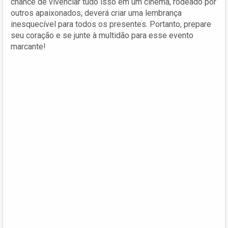
chance de vivenciar tudo isso em um cinema, rodeado por
outros apaixonados, deverá criar uma lembrança
inesquecível para todos os presentes. Portanto, prepare
seu coração e se junte à multidão para esse evento
marcante!