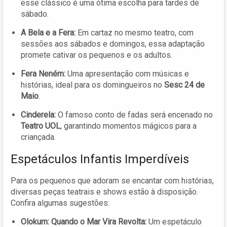
esse clássico é uma ótima escolha para tardes de
sábado.
A Bela e a Fera:
Em cartaz no mesmo teatro, com
sessões aos sábados e domingos, essa adaptação
promete cativar os pequenos e os adultos.
Fera Neném:
Uma apresentação com músicas e
histórias, ideal para os domingueiros no
Sesc 24 de
Maio
.
Cinderela:
O famoso conto de fadas será encenado no
Teatro UOL
, garantindo momentos mágicos para a
criançada.
Espetáculos Infantis Imperdíveis
Para os pequenos que adoram se encantar com histórias,
diversas peças teatrais e shows estão à disposição.
Confira algumas sugestões:
Olokum: Quando o Mar Vira Revolta:
Um espetáculo