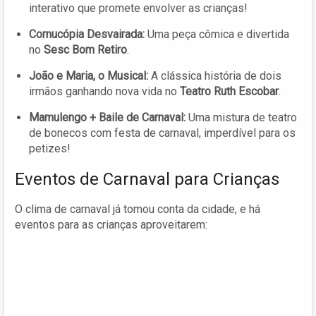
interativo que promete envolver as crianças!
Cornucópia Desvairada:
Uma peça cômica e divertida
no
Sesc Bom Retiro
.
João e Maria, o Musical:
A clássica história de dois
irmãos ganhando nova vida no
Teatro Ruth Escobar
.
Mamulengo + Baile de Carnaval:
Uma mistura de teatro
de bonecos com festa de carnaval, imperdível para os
petizes!
Eventos de Carnaval para Crianças
O clima de carnaval já tomou conta da cidade, e há
eventos para as crianças aproveitarem: