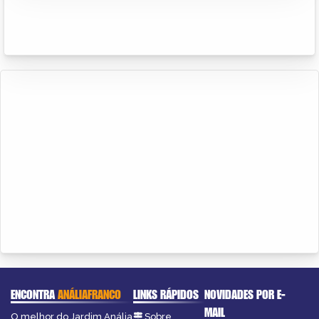
ENCONTRA
ANÁLIAFRANCO
LINKS RÁPIDOS
NOVIDADES POR E-
MAIL
O melhor do Jardim Anália
Sobre