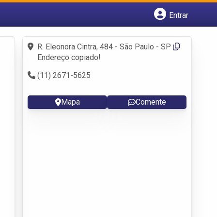
Entrar
Cadastrar empresa
Fazer login
R. Eleonora Cintra, 484 - São Paulo - SP
Criar conta
Endereço copiado!
(11) 2671-5625
Mapa
Comente