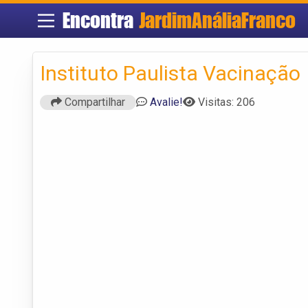
Encontra
JardimAnáliaFranco
Instituto Paulista Vacinação
Compartilhar
Avalie!
Visitas: 206