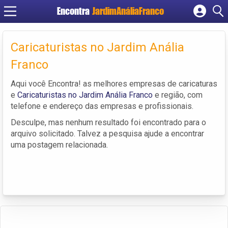
Encontra
JardimAnáliaFranco
Cadastrar empresa
Fazer login
Caricaturistas no Jardim Anália
Criar conta
Franco
Aqui você Encontra! as melhores empresas de caricaturas
e
Caricaturistas no Jardim Anália Franco
e região, com
telefone e endereço das empresas e profissionais.
Desculpe, mas nenhum resultado foi encontrado para o
arquivo solicitado. Talvez a pesquisa ajude a encontrar
uma postagem relacionada.