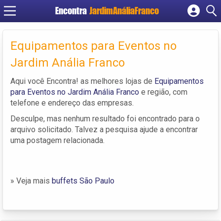
Encontra
JardimAnáliaFranco
Cadastrar empresa
Fazer login
Equipamentos para Eventos no
Criar conta
Jardim Anália Franco
Aqui você Encontra! as melhores lojas de
Equipamentos
para Eventos no Jardim Anália Franco
e região, com
telefone e endereço das empresas.
Desculpe, mas nenhum resultado foi encontrado para o
arquivo solicitado. Talvez a pesquisa ajude a encontrar
uma postagem relacionada.
» Veja mais
buffets São Paulo