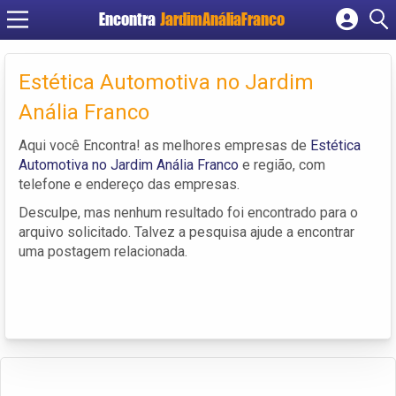
Encontra
JardimAnáliaFranco
Cadastrar empresa
Fazer login
Estética Automotiva no Jardim
Criar conta
Anália Franco
Aqui você Encontra! as melhores empresas de
Estética
Automotiva no Jardim Anália Franco
e região, com
telefone e endereço das empresas.
Desculpe, mas nenhum resultado foi encontrado para o
arquivo solicitado. Talvez a pesquisa ajude a encontrar
uma postagem relacionada.