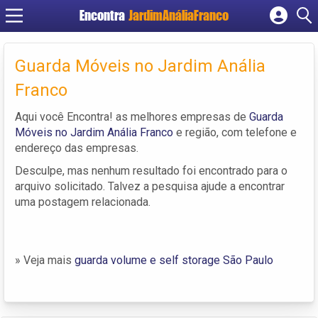
Encontra
JardimAnáliaFranco
Cadastrar empresa
Fazer login
Guarda Móveis no Jardim Anália
Criar conta
Franco
Aqui você Encontra! as melhores empresas de
Guarda
Móveis no Jardim Anália Franco
e região, com telefone e
endereço das empresas.
Desculpe, mas nenhum resultado foi encontrado para o
arquivo solicitado. Talvez a pesquisa ajude a encontrar
uma postagem relacionada.
» Veja mais
guarda volume e self storage São Paulo