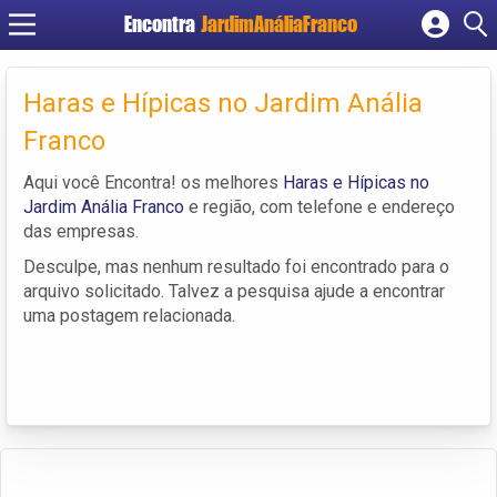
Encontra
JardimAnáliaFranco
Cadastrar empresa
Fazer login
Haras e Hípicas no Jardim Anália
Criar conta
Franco
Aqui você Encontra! os melhores
Haras e Hípicas no
Jardim Anália Franco
e região, com telefone e endereço
das empresas.
Desculpe, mas nenhum resultado foi encontrado para o
arquivo solicitado. Talvez a pesquisa ajude a encontrar
uma postagem relacionada.