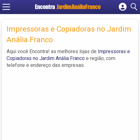
Encontra
JardimAnáliaFranco
Cadastrar empresa
Fazer login
Impressoras e Copiadoras no Jardim
Criar conta
Anália Franco
Aqui você Encontra! as melhores lojas de
Impressoras e
Copiadoras no Jardim Anália Franco
e região, com
telefone e endereço das empresas.