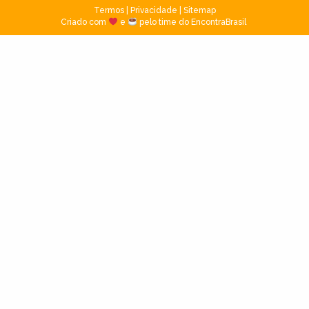
Termos
|
Privacidade
|
Sitemap
Criado com
e
pelo time do EncontraBrasil