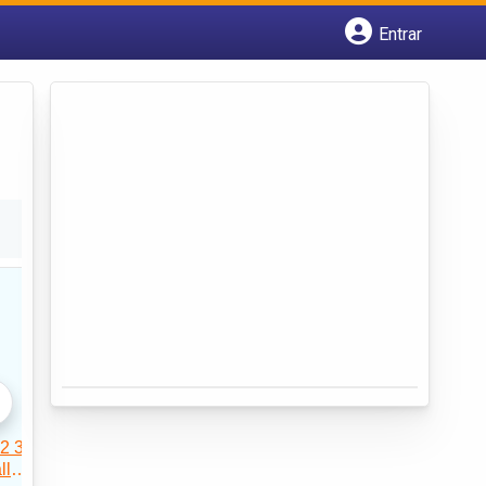
Entrar
Cadastrar empresa
Fazer login
Criar conta