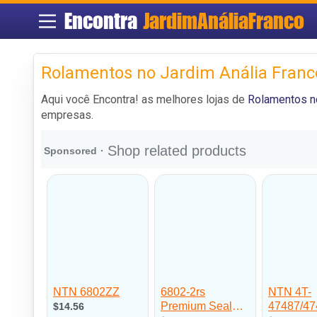
Encontra
JardimAnáliaFranco
Rolamentos no Jardim Anália Franc
Aqui você Encontra! as melhores lojas de
Rolamentos no
empresas.