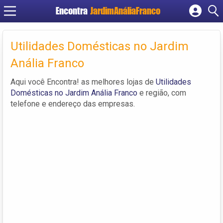
Encontra
JardimAnáliaFranco
Cadastrar empresa
Fazer login
Utilidades Domésticas no Jardim
Criar conta
Anália Franco
Aqui você Encontra! as melhores lojas de
Utilidades
Domésticas no Jardim Anália Franco
e região, com
telefone e endereço das empresas.