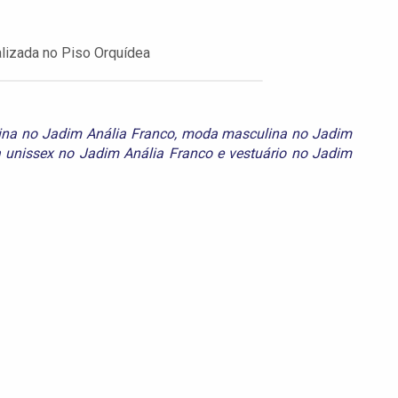
alizada no Piso Orquídea
na no Jadim Anália Franco
,
moda masculina no Jadim
unissex no Jadim Anália Franco
e
vestuário no Jadim