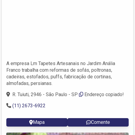
A empresa Lm Tapetes Artesanais no Jardim Anália
Franco trabalha com reformas de sofás, poltronas,
cadeiras, estofados, puffs, fabricação de cortinas,
almofadas, persianas.
R. Tuiuti, 2946 - São Paulo - SP
Endereço copiado!
(11) 2673-6922
Mapa
Comente