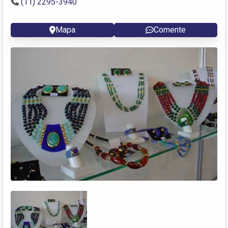
(11) 2295-3940
Mapa
Comente