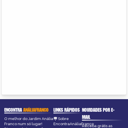
ENCONTRA
ANÁLIAFRANCO
LINKS RÁPIDOS
NOVIDADES POR E-
MAIL
O melhor do Jardim Anália
Sobre
Franco num só lugar!
EncontraAnáliaFranco
Receba grátis as