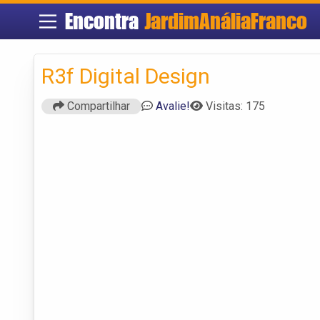
Encontra
JardimAnáliaFranco
R3f Digital Design
Compartilhar
Avalie!
Visitas: 175