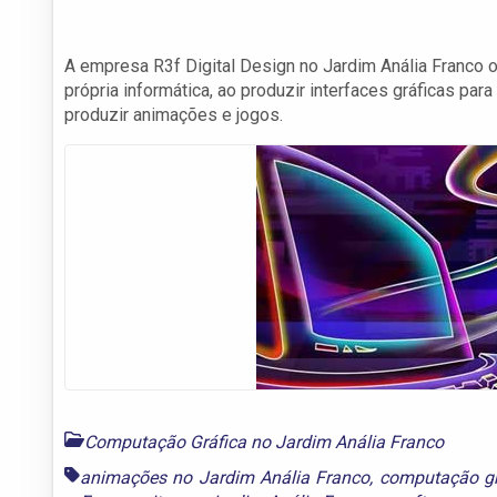
A empresa R3f Digital Design no Jardim Anália Franco o
própria informática, ao produzir interfaces gráficas par
produzir animações e jogos.
Computação Gráfica no Jardim Anália Franco
animações no Jardim Anália Franco
,
computação gr