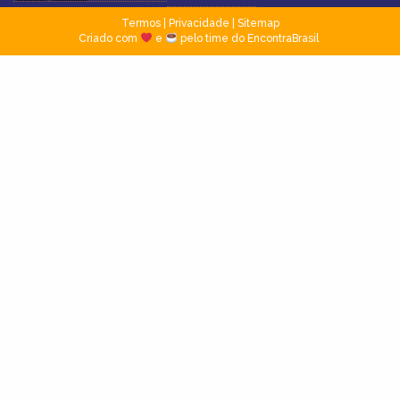
Termos
|
Privacidade
|
Sitemap
Criado com
e
pelo time do EncontraBrasil