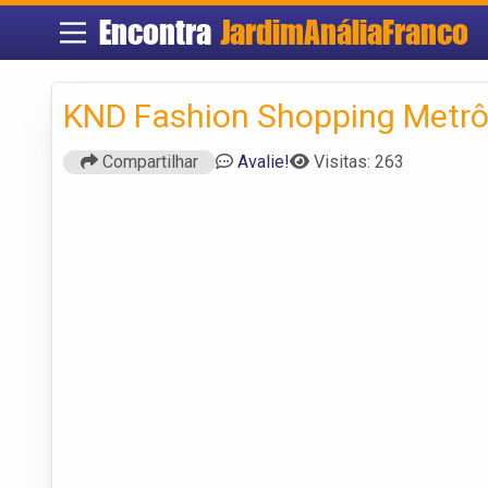
Encontra
JardimAnáliaFranco
KND Fashion Shopping Metrô
Compartilhar
Avalie!
Visitas: 263