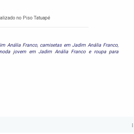
lizado no Piso Tatuapé
im Anália Franco
,
camisetas em Jadim Anália Franco
,
moda jovem em Jadim Anália Franco
e
roupa para