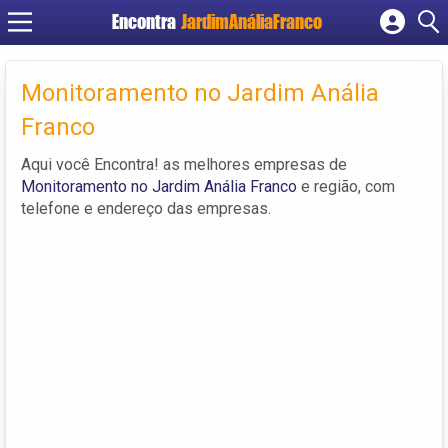
Encontra
JardimAnáliaFranco
Cadastrar empresa
Fazer login
Monitoramento no Jardim Anália
Criar conta
Franco
Aqui você Encontra! as melhores empresas de
Monitoramento no Jardim Anália Franco
e região, com
telefone e endereço das empresas.