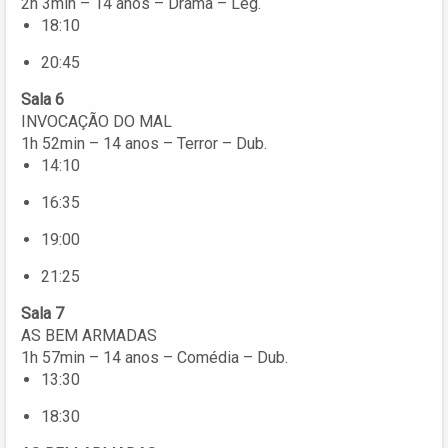
2h 3min – 14 anos – Drama – Leg.
18:10
20:45
Sala 6
INVOCAÇÃO DO MAL
1h 52min – 14 anos – Terror – Dub.
14:10
16:35
19:00
21:25
Sala 7
AS BEM ARMADAS
1h 57min – 14 anos – Comédia – Dub.
13:30
18:30