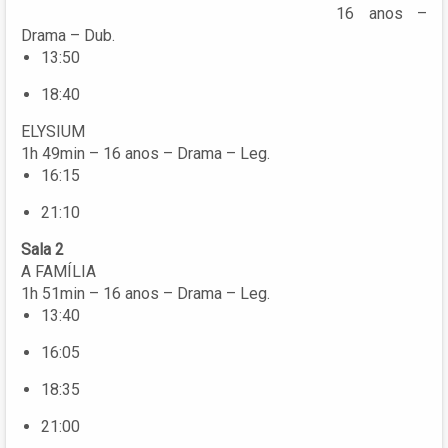
16 anos –
Drama – Dub.
13:50
18:40
ELYSIUM
1h 49min – 16 anos – Drama – Leg.
16:15
21:10
Sala 2
A FAMÍLIA
1h 51min – 16 anos – Drama – Leg.
13:40
16:05
18:35
21:00