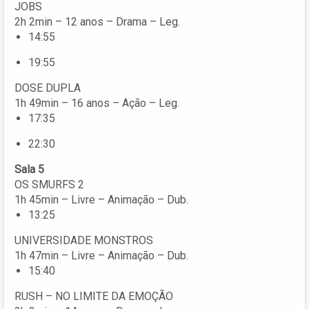
JOBS
2h 2min – 12 anos – Drama – Leg.
14:55
19:55
DOSE DUPLA
1h 49min – 16 anos – Ação – Leg.
17:35
22:30
Sala 5
OS SMURFS 2
1h 45min – Livre – Animação – Dub.
13:25
UNIVERSIDADE MONSTROS
1h 47min – Livre – Animação – Dub.
15:40
RUSH – NO LIMITE DA EMOÇÃO