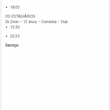
18:05
OS ESTAGIÁRIOS
2h 2min – 12 anos – Comédia – Dub.
15:30
20:25
Serviço: