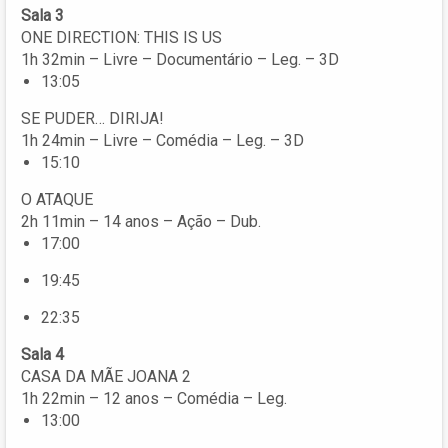
Sala 3
ONE DIRECTION: THIS IS US
1h 32min – Livre – Documentário – Leg. – 3D
13:05
SE PUDER… DIRIJA!
1h 24min – Livre – Comédia – Leg. – 3D
15:10
O ATAQUE
2h 11min – 14 anos – Ação – Dub.
17:00
19:45
22:35
Sala 4
CASA DA MÃE JOANA 2
1h 22min – 12 anos – Comédia – Leg.
13:00