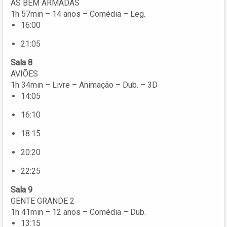
AS BEM ARMADAS
1h 57min – 14 anos – Comédia – Leg.
16:00
21:05
Sala 8
AVIÕES
1h 34min – Livre – Animação – Dub. – 3D
14:05
16:10
18:15
20:20
22:25
Sala 9
GENTE GRANDE 2
1h 41min – 12 anos – Comédia – Dub.
13:15