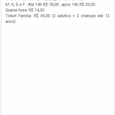
6ª, S, D e F : Até 14h R$ 18,00 , após 14h R$ 20,00
Quarta-feira: R$ 14,00
Ticket Família: R$ 45,00 (2 adultos + 2 crianças até 12
anos)